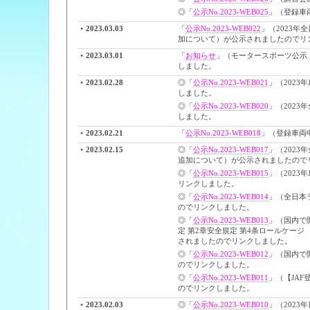
◎「
公示No.2023-WEB025
」（登録車
2023.03.03
「
公示No.2023-WEB022
」（2023年
加について）が公示されましたのでリ
2023.03.01
「
お知らせ
」（モータースポーツ公示・
しました。
2023.02.28
◎「
公示No.2023-WEB021
」（202
しました。
◎「
公示No.2023-WEB020
」（202
しました。
2023.02.21
「
公示No.2023-WEB018
」（登録車両
2023.02.15
◎「
公示No.2023-WEB017
」（202
追加について）が公示されましたので
◎「
公示No.2023-WEB015
」（202
リンクしました。
◎「
公示No.2023-WEB014
」（全日本
のでリンクしました。
◎「
公示No.2023-WEB013
」（国内で
定 第2章安全規定 第4条ロールケージ
されましたのでリンクしました。
◎「
公示No.2023-WEB012
」（国内で
のでリンクしました。
◎「
公示No.2023-WEB011
」（【JA
のでリンクしました。
2023.02.03
◎「
公示No.2023-WEB010
」（202