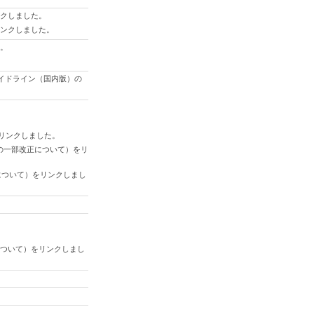
リンクしました。
をリンクしました。
た。
。
全ガイドライン（国内版）の
。
）をリンクしました。
規定の一部改正について）をリ
定について）をリンクしまし
更について）をリンクしまし