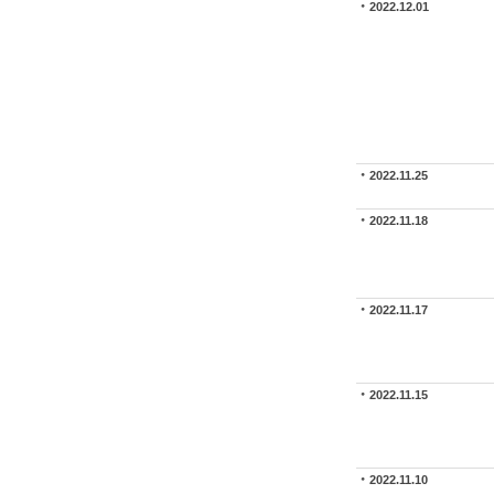
2022.12.01
2022.11.25
2022.11.18
2022.11.17
2022.11.15
2022.11.10