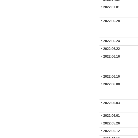
2022.07.01
2022.06.28
2022.06.24
2022.06.22
2022.06.16
2022.06.10
2022.06.08
2022.06.03
2022.06.01
2022.05.26
2022.05.12