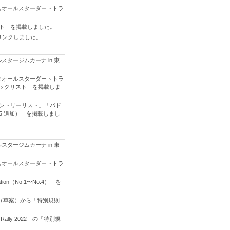
国オールスターダートトラ
ルト」を掲載しました。
リンクしました。
タージムカーナ in 東
国オールスターダートトラ
ドックリスト」を掲載しま
エントリーリスト」「パド
.5 追加）」を掲載しまし
。
タージムカーナ in 東
国オールスターダートトラ
on（No.1〜No.4）」を
書（草案）から「特別規則
lly 2022」の「特別規