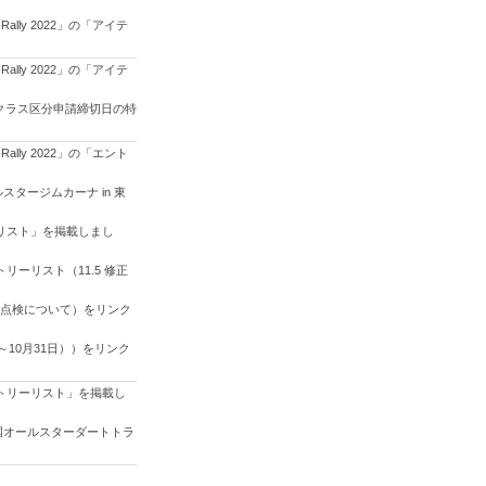
lly 2022」の「アイテ
lly 2022」の「アイテ
競技クラス区分申請締切日の特
lly 2022」の「エント
タージムカーナ in 東
クリスト」を掲載しまし
リーリスト（11.5 修正
安全点検について）をリンク
～10月31日））をリンク
ントリーリスト」を掲載し
国オールスターダートトラ