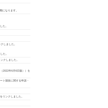
延期になります。
。
ました。
ンクしました。
ました。
をリンクしました。
022年6月6日版））を
びカート競技に関する申請・
表）をリンクしました。