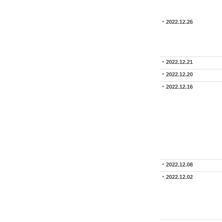
2022.12.26
2022.12.21
2022.12.20
2022.12.16
2022.12.08
2022.12.02