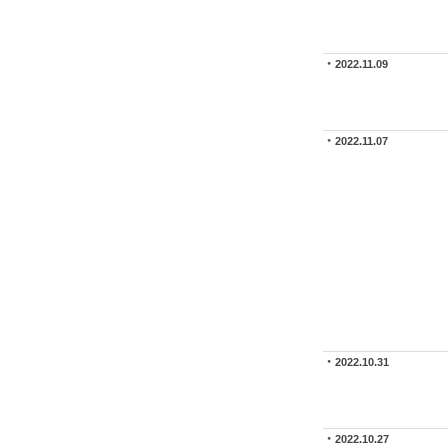
2022.11.09
2022.11.07
2022.10.31
2022.10.27