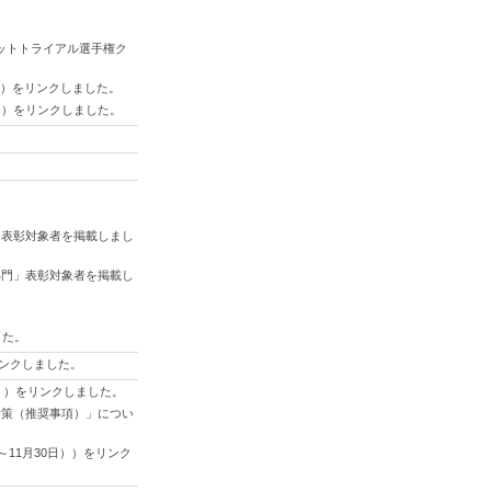
ーキットトライアル選手権ク
いて）をリンクしました。
て）をリンクしました。
」表彰対象者を掲載しまし
部門」表彰対象者を掲載し
。
した。
リンクしました。
日順））をリンクしました。
対策（推奨事項）」につい
～11月30日））をリンク